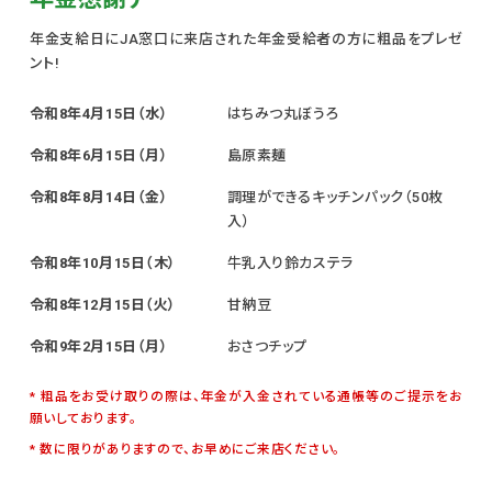
年金支給日にJA窓口に来店された年金受給者の方に粗品をプレゼ
ント!
令和8年4月15日（水）
はちみつ丸ぼうろ
令和8年6月15日（月）
島原素麺
令和8年8月14日（金）
調理ができるキッチンパック（50枚
入）
令和8年10月15日（木）
牛乳入り鈴カステラ
令和8年12月15日（火）
甘納豆
令和9年2月15日（月）
おさつチップ
粗品をお受け取りの際は、年金が入金されている通帳等のご提示をお
願いしております。
数に限りがありますので、お早めにご来店ください。