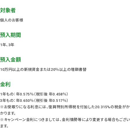
対象者
個人のお客様
預入期間
1年、3年
預入金額
10万円以上の新規資金または20％以上の増額書替
金利
1年もの：年0.575％（税引後 年0.458％）
3年もの：年0.650％（税引後 年0.517％）
※お受取りになる利息には、復興特別所得税を付加した20.315%の税金がか
かります。
※キャンペーン金利につきましては、金利情勢等により変更する場合もござい
ます。