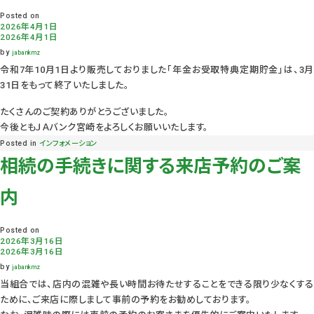
Posted on
2026年4月1日
2026年4月1日
by
jabankmz
令和7年10月1日より販売しておりました「年金お受取特典定期貯金」は、3月
31日をもって終了いたしました。
たくさんのご契約ありがとうございました。
今後ともＪＡバンク宮崎をよろしくお願いいたします。
Posted in
インフォメーション
相続の手続きに関する来店予約のご案
内
Posted on
2026年3月16日
2026年3月16日
by
jabankmz
当組合では、店内の混雑や長い時間お待たせすることをできる限り少なくする
ために、ご来店に際しまして事前の予約をお勧めしております。