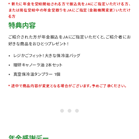
新たに年金を受給開始される方で振込先をJAにご指定いただける方、
または現在受給中の年金受取りをJAにご指定（金融機関変更）いただけ
る方
特典内容
ご紹介された方が年金振込をJAにご指定いただくと、ご紹介者にお
好きな商品をおひとつプレゼント！
レジかごフィット！大きな保冷温バッグ
理研キャノーラ油 2本セット
真空保冷温タンブラー 1個
途中で商品内容が変更となる場合がございます。予めご了承ください。
年金感謝デー