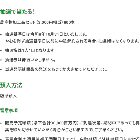
抽選で当たる！
農産物加工品セット（3,000円相当）800本
抽選基準日は令和8年10月31日といたします。
やむを得ず抽選基準日以前に中途解約される場合、抽選権はなくなります。
抽選権は1人1口となります。
抽選券は発行いたしません。
当選発表は商品の発送をもってかえさせていただきます。
預入方法
店頭預入
留意事項
販売予定総額（県下合計30,000百万円）に到達次第、期間中であっても募
集を締め切らせていただく場合がございますので、ご了承ください。
表示金利の適用は初回満期日までとし、自動継続以降は継続日における