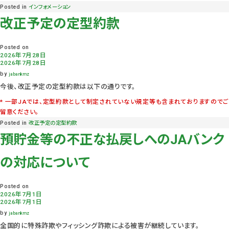
Posted in
インフォメーション
改正予定の定型約款
Posted on
2026年7月28日
2026年7月28日
by
jabankmz
今後、改正予定の定型約款は以下の通りです。
一部JAでは、定型約款として制定されていない規定等も含まれておりますのでご
留意ください。
Posted in
改正予定の定型約款
預貯金等の不正な払戻しへのJAバンク
の対応について
Posted on
2026年7月1日
2026年7月1日
by
jabankmz
全国的に特殊詐欺やフィッシング詐欺による被害が継続しています。