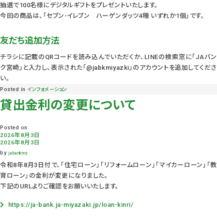
抽選で100名様にデジタルギフトをプレゼントいたします。
今回の商品は、「セブン-イレブン ハーゲンダッツ4種 いずれか1個」です。
友だち追加方法
チラシに記載のQRコードを読み込んでいただくか、LINEの検索窓に「JAバン
ク宮崎」と入力し、表示された「@jabkmiyazki」のアカウントを追加してくださ
い。
Posted in
インフォメーション
貸出金利の変更について
Posted on
2026年8月3日
2026年8月3日
by
jabankmz
令和8年8月3日付で、「住宅ローン」「リフォームローン」「マイカーローン」「教
育ローン」の金利が変更になりました。
下記のURLよりご確認をお願いいたします。
https://ja-bank.ja-miyazaki.jp/loan-kinri/