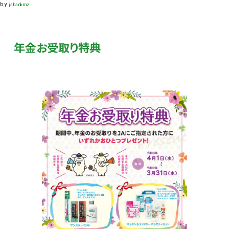
by
jabankmz
年金お受取り特典