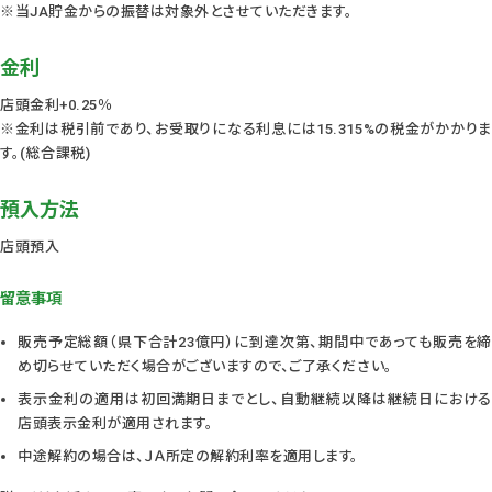
※当JA貯金からの振替は対象外とさせていただきます。
金利
店頭金利+0.25％
※金利は税引前であり、お受取りになる利息には15.315%の税金がかかりま
す。(総合課税)
預入方法
店頭預入
留意事項
販売予定総額（県下合計23億円）に到達次第、期間中であっても販売を締
め切らせていただく場合がございますので、ご了承ください。
表示金利の適用は初回満期日までとし、自動継続以降は継続日における
店頭表示金利が適用されます。
中途解約の場合は、ＪＡ所定の解約利率を適用します。