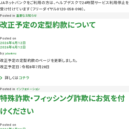
JAネットバンクをご利用の方は、ヘルプデスクで24時間サービス利用停止を
受け付けています（フリーダイヤル0120-058-098）。
Posted in
重要なお知らせ
改正予定の定型約款について
Posted on
2026年6月12日
2026年6月12日
by
jabankmz
改正予定の定型約款のページを更新しました。
改正予定日：令和8年7月28日
詳しくは
コチラ
Posted in
インフォメーション
特殊詐欺・フィッシング詐欺にお気を付
けください
Posted on