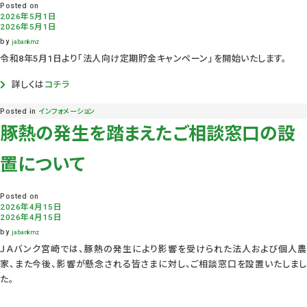
Posted on
2026年5月1日
2026年5月1日
by
jabankmz
令和8年5月1日より「法人向け定期貯金キャンペーン」を開始いたします。
詳しくは
コチラ
Posted in
インフォメーション
豚熱の発生を踏まえたご相談窓口の設
置について
Posted on
2026年4月15日
2026年4月15日
by
jabankmz
ＪＡバンク宮崎では、豚熱の発生により影響を受けられた法人および個人農
家、また今後、影響が懸念される皆さまに対し、ご相談窓口を設置いたしまし
た。