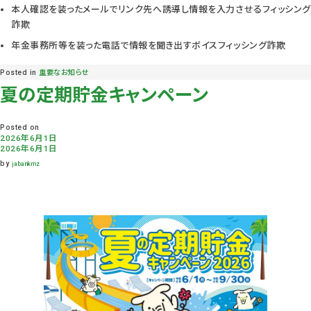
本人確認を装ったメールでリンク先へ誘導し情報を入力させるフィッシング
詐欺
年金事務所等を装った電話で情報を聞き出すボイスフィッシング詐欺
Posted in
重要なお知らせ
夏の定期貯金キャンペーン
Posted on
2026年6月1日
2026年6月1日
by
jabankmz