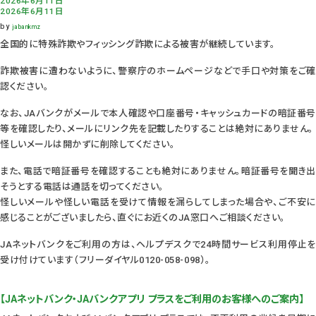
2026年6月11日
2026年6月11日
by
jabankmz
全国的に特殊詐欺やフィッシング詐欺による被害が継続しています。
詐欺被害に遭わないように、警察庁のホームページなどで手口や対策をご確
認ください。
なお、JAバンクがメールで本人確認や口座番号・キャッシュカードの暗証番号
等を確認したり、メールにリンク先を記載したりすることは絶対にありません。
怪しいメールは開かずに削除してください。
また、電話で暗証番号を確認することも絶対にありません。暗証番号を聞き出
そうとする電話は通話を切ってください。
怪しいメールや怪しい電話を受けて情報を漏らしてしまった場合や、ご不安に
感じることがございましたら、直ぐにお近くのJA窓口へご相談ください。
JAネットバンクをご利用の方は、ヘルプデスクで24時間サービス利用停止を
受け付けています（フリーダイヤル0120-058-098）。
【JAネットバンク・JAバンクアプリ プラスをご利用のお客様へのご案内】