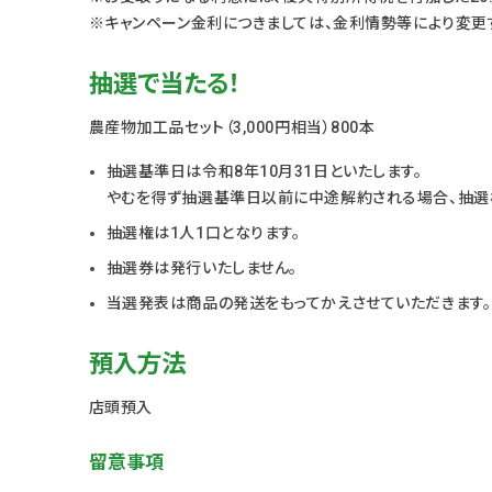
※キャンペーン金利につきましては、金利情勢等により変更
抽選で当たる！
農産物加工品セット（3,000円相当）800本
抽選基準日は令和8年10月31日といたします。
やむを得ず抽選基準日以前に中途解約される場合、抽選
抽選権は1人1口となります。
抽選券は発行いたしません。
当選発表は商品の発送をもってかえさせていただきます。
預入方法
店頭預入
留意事項