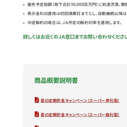
販売予定総額（県下合計30,000百万円）に到達次第、
表示金利の適用は初回満期日までとし、自動継続以降は
中途解約の場合は、ＪＡ所定の解約利率を適用します。
詳しくはお近くのＪＡ窓口までお問い合わせくださ
商品概要説明書
夏の定期貯金キャンペーン（スーパー単利型）
夏の定期貯金キャンペーン（スーパー複利型）