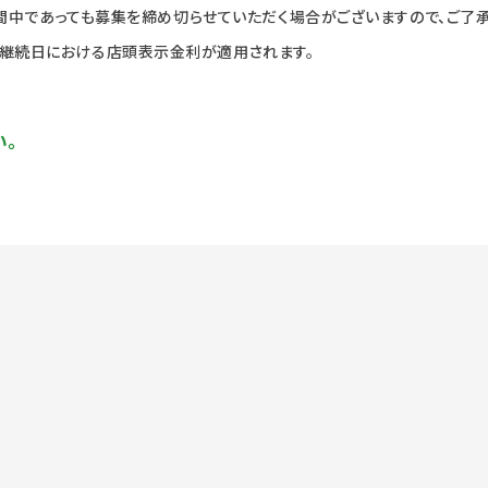
期間中であっても募集を締め切らせていただく場合がございますので、ご了承
継続日における店頭表示金利が適用されます。
い。