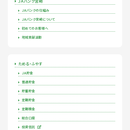
ＪＡバンク宮崎
ＪＡバンクの仕組み
ＪＡバンク宮崎について
初めてのお客様へ
地域貢献活動
ためる・ふやす
ＪＡ貯金
普通貯金
貯蓄貯金
定期貯金
定期積金
総合口座
投資信託