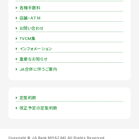
各種手数料
店舗・ＡＴＭ
お問い合わせ
TVCM集
インフォメーション
重要なお知らせ
JA合併に伴うご案内
定型約款
改正予定の定型約款
Copyright ©
JA Bank MIYAZAKI
All Rights Reserved.