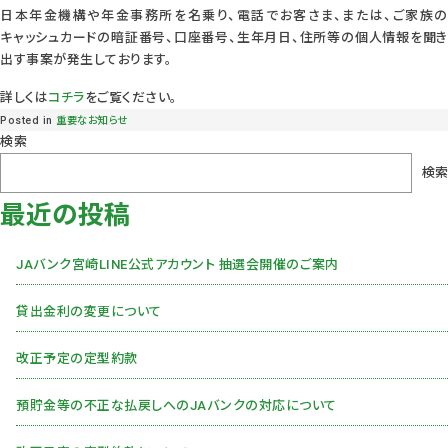
日本年金機構や年金事務所を名乗り、電話でお客さま、または、ご家族の
キャッシュカードの暗証番号、口座番号、生年月日、住所等の個人情報を聞き
出す事案が発生しております。
詳しくは
コチラ
をご覧ください。
Posted in
重要なお知らせ
検索
検索
最近の投稿
JAバンク宮崎LINE公式アカウント 抽選会開催のご案内
貸出金利の変更について
改正予定の定型約款
預貯金等の不正な払戻しへのJAバンクの対応について