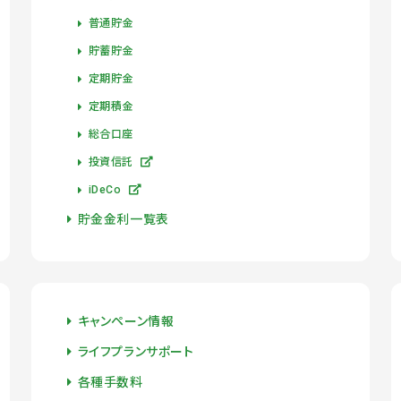
普通貯金
貯蓄貯金
定期貯金
定期積金
総合口座
投資信託
iDeCo
貯金金利一覧表
キャンペーン情報
ライフプランサポート
各種手数料