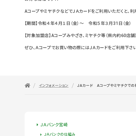
AコープやミヤチクなどでＪＡカードをご利用いただくと、利
【期間】令和４年４月１日（金）～ 令和５年３月31日（金）
【対象加盟店】Aコープみやざき、ミヤチク等（県内約60店舗
ぜひ、Ａコープでお買い物の際にはＪＡカードをご利用下さい
インフォメーション
JAカード Aコープやミヤチクでの
ＪＡバンク宮崎
ＪＡバンクの仕組み