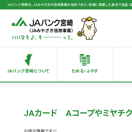
JAバンク宮崎は、JAみやざきの信用事業の名称であり、地域に根差した身近で安全・
JAバンク宮崎について
ためる・ふやす
JAカード Aコープやミヤチ
お得な情報です！！