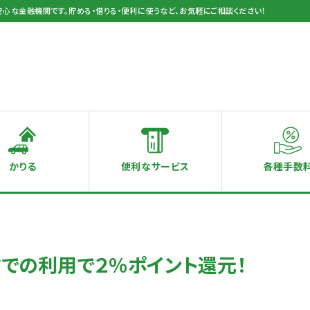
安心な金融機関です。貯める・借りる・便利に使うなど、お気軽にご相談ください！
かりる
便利なサービス
各種手数
クでの利用で２％ポイント還元！