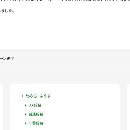
ました。
ペーン終了
ためる・ふやす
ＪＡ貯金
普通貯金
貯蓄貯金