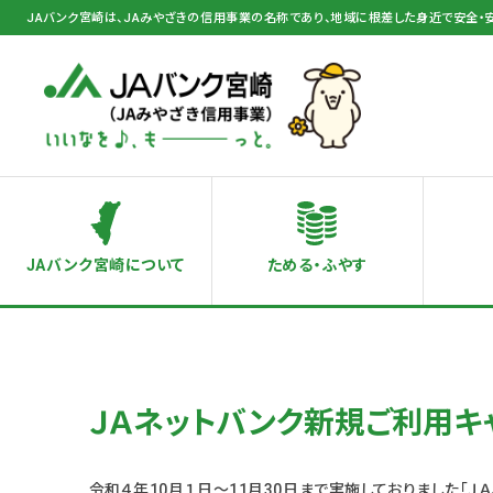
JAバンク宮崎は、JAみやざきの信用事業の名称であり、地域に根差した身近で安全・
JAバンク宮崎について
ためる・ふやす
ＪＡネットバンク新規ご利用キ
令和４年10月１日～11月30日まで実施しておりました「Ｊ