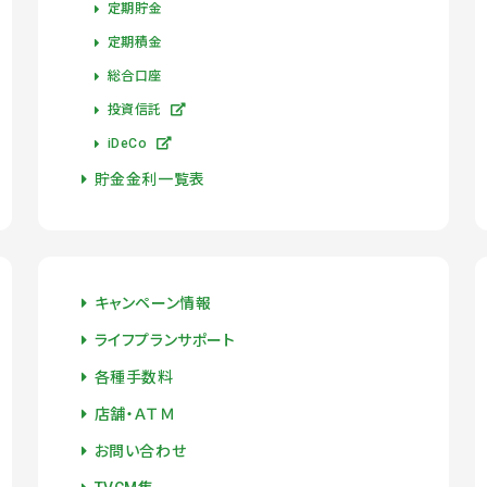
定期貯金
定期積金
総合口座
投資信託
iDeCo
貯金金利一覧表
キャンペーン情報
ライフプランサポート
各種手数料
店舗・ＡＴＭ
お問い合わせ