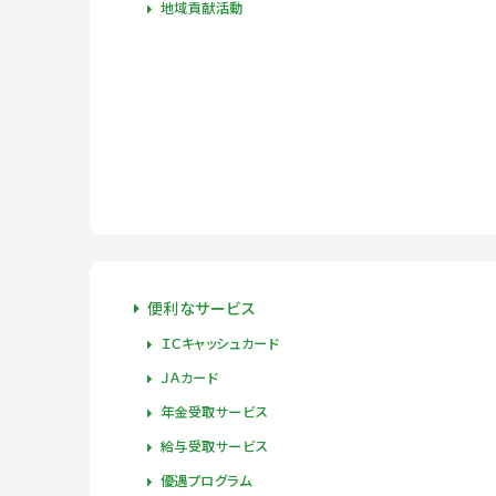
地域貢献活動
便利なサービス
ＩＣキャッシュカード
ＪＡカード
年金受取サービス
給与受取サービス
優遇プログラム