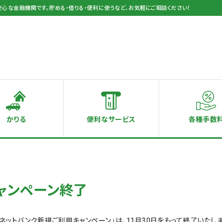
安心な金融機関です。貯める・借りる・便利に使うなど、お気軽にご相談ください！
かりる
便利なサービス
各種手数
ャンペーン終了
Ａネットバンク新規ご利用キャンペーン」は、11月30日をもって終了いたし