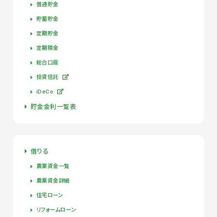
普通貯金
貯蓄貯金
定期貯金
定期積金
総合口座
投資信託
iDeCo
貯金金利一覧表
借りる
農業資金一覧
農業資金詳細
住宅ローン
リフォームローン